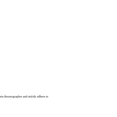
nts thermographer and strictly adhere to