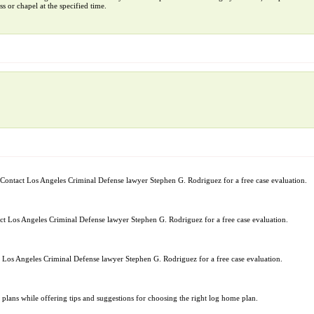
ss or chapel at the specified time.
. Contact Los Angeles Criminal Defense lawyer Stephen G. Rodriguez for a free case evaluation.
tact Los Angeles Criminal Defense lawyer Stephen G. Rodriguez for a free case evaluation.
ct Los Angeles Criminal Defense lawyer Stephen G. Rodriguez for a free case evaluation.
lans while offering tips and suggestions for choosing the right log home plan.